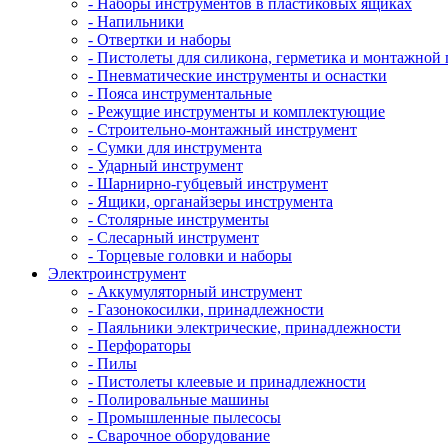
- Наборы инструментов в пластиковых ящиках
- Напильники
- Отвертки и наборы
- Пистолеты для силикона, герметика и монтажной
- Пневматические инструменты и оснастки
- Пояса инструментальные
- Режущие инструменты и комплектующие
- Строительно-монтажный инструмент
- Сумки для инструмента
- Ударный инструмент
- Шарнирно-губцевый инструмент
- Ящики, органайзеры инструмента
- Столярные инструменты
- Слесарный инструмент
- Торцевые головки и наборы
Электроинструмент
- Аккумуляторный инструмент
- Газонокосилки, принадлежности
- Паяльники электрические, принадлежности
- Перфораторы
- Пилы
- Пистолеты клеевые и принадлежности
- Полировальные машины
- Промышленные пылесосы
- Сварочное оборудование