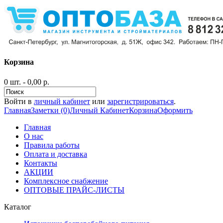
Корзина
0 шт. - 0,00 р.
Войти в
личный кабинет
или
зарегистрироваться
.
Главная
Заметки (0)
Личный Кабинет
Корзина
Оформить
Главная
О нас
Правила работы
Оплата и доставка
Контакты
АКЦИИ
Комплексное снабжение
ОПТОВЫЕ ПРАЙС-ЛИСТЫ
Каталог