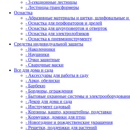
- 3-секционные лестницы
- Лестницы-трансформеры
Оснастка
- Абразивные материалы и щетки, шлифовальные и
- Оснастка для перфораторов и дрелей
- Оснастка для шуруповертов и отверток
- Оснастка для электролобзиков
- Оснастка к пневмоинструменту
Средства индивидуальной защиты
- Наколенники
- Наушники
- Очки защитные
- Сварочные маски
Все для дома и сада
- Аксессуары для работы в саду
- Арки, обелиски
- Барбекю
- Бордюры, ограждения
- Бытовые охранные системы и электрооборудован
- Декор для дома и сада
- Инструмент садовый
- Корзины, кашпо, кронштейны, подставки
- Кормушки, домики для птиц
- Новогодние и рождественские украшения
- Решетки, поддержки для растений