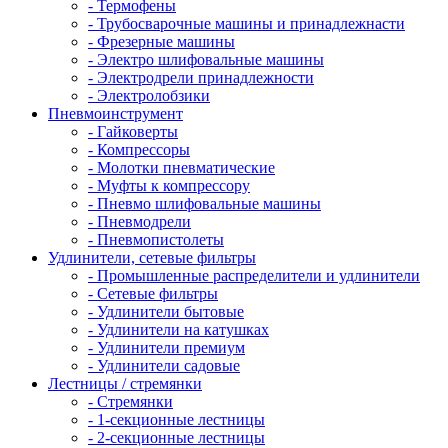
- Термофены
- Трубосварочные машины и принадлежнасти
- Фрезерные машины
- Электро шлифовальные машины
- Электродрели принадлежности
- Электролобзики
Пневмоинструмент
- Гайковерты
- Компрессоры
- Молотки пневматические
- Муфты к компрессору
- Пневмо шлифовальные машины
- Пневмодрели
- Пневмопистолеты
Удлинители, сетевые фильтры
- Промышленные распределители и удлинители
- Сетевые фильтры
- Удлинители бытовые
- Удлинители на катушках
- Удлинители премиум
- Удлинители садовые
Лестницы / стремянки
- Стремянки
- 1-секционные лестницы
- 2-секционные лестницы