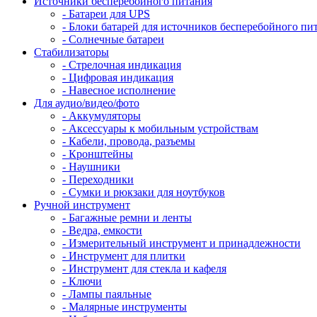
Источники бесперебойного питания
- Батареи для UPS
- Блоки батарей для источников бесперебойного пит
- Солнечные батареи
Стабилизаторы
- Стрелочная индикация
- Цифровая индикация
- Навесное исполнение
Для аудио/видео/фото
- Аккумуляторы
- Аксессуары к мобильным устройствам
- Кабели, провода, разъемы
- Кронштейны
- Наушники
- Переходники
- Сумки и рюкзаки для ноутбуков
Ручной инструмент
- Багажные ремни и ленты
- Ведра, емкости
- Измерительный инструмент и принадлежности
- Инструмент для плитки
- Инструмент для стекла и кафеля
- Ключи
- Лампы паяльные
- Малярные инструменты