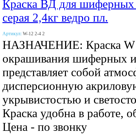
Краска ВД для шиферных
серая 2,4кг ведро пл.
Артикул:
W-12 2-4 2
НАЗНАЧЕНИЕ: Краска W12
окрашивания шиферных и
представляет собой атмо
дисперсионную акриловую
укрывистостью и светосто
Краска удобна в работе, 
Цена - по звонку