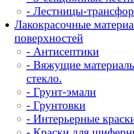
- Лестницы-трансфо
Лакокрасочные материа
поверхностей
- Антисептики
- Вяжущие материалы
стекло.
- Грунт-эмали
- Грунтовки
- Интерьерные краск
- Краски для шифер