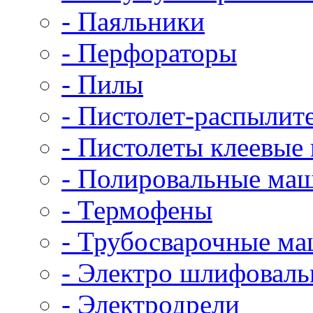
- Паяльники
- Перфораторы
- Пилы
- Пистолет-распылит
- Пистолеты клеевые
- Полировальные ма
- Термофены
- Трубосварочные м
- Электро шлифовал
- Электродрели