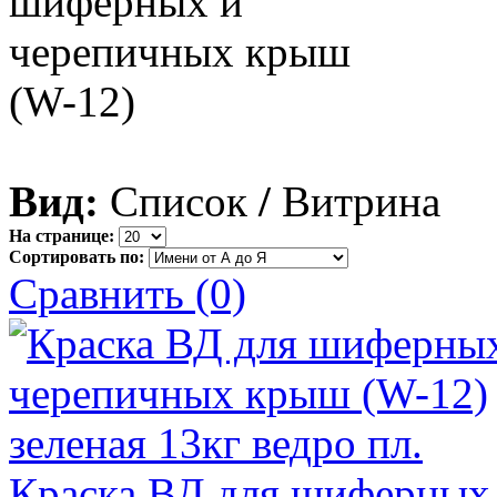
Вид:
Список
/
Витрина
На странице:
Сортировать по:
Сравнить (0)
Краска ВД для шиферных