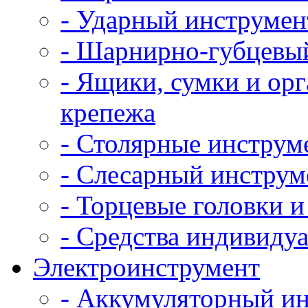
- Ударный инструмен
- Шарнирно-губцевы
- Ящики, сумки и ор
крепежа
- Столярные инструм
- Слесарный инструм
- Торцевые головки 
- Средства индивиду
Электроинструмент
- Аккумуляторный и