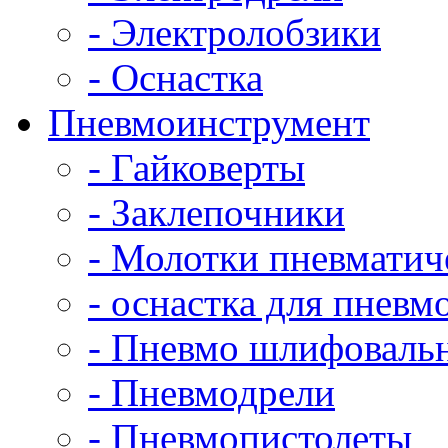
- Электролобзики
- Оснастка
Пневмоинструмент
- Гайковерты
- Заклепочники
- Молотки пневматич
- оснастка для пнев
- Пневмо шлифовал
- Пневмодрели
- Пневмопистолеты