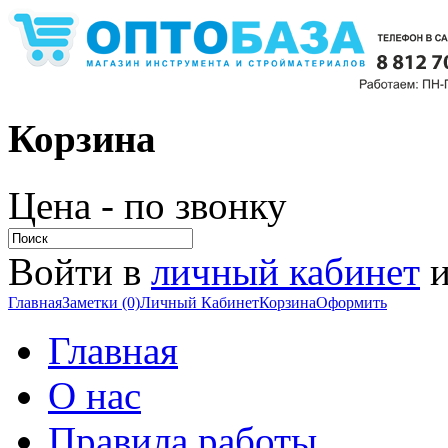
Корзина
Цена - по звонку
Войти в
личный кабинет
и
Главная
Заметки (0)
Личный Кабинет
Корзина
Оформить
Главная
О нас
Правила работы