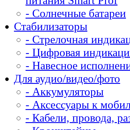
питания Smart Prof
- Солнечные батареи
Стабилизаторы
- Стрелочная индика
- Цифровая индикаци
- Навесное исполнен
Для аудио/видео/фото
- Аккумуляторы
- Аксессуары к моби
- Кабели, провода, р