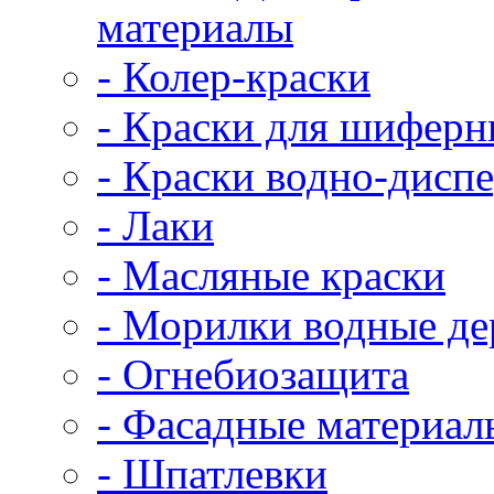
материалы
- Колер-краски
- Краски для шифер
- Краски водно-дисп
- Лаки
- Масляные краски
- Морилки водные д
- Огнебиозащита
- Фасадные материал
- Шпатлевки