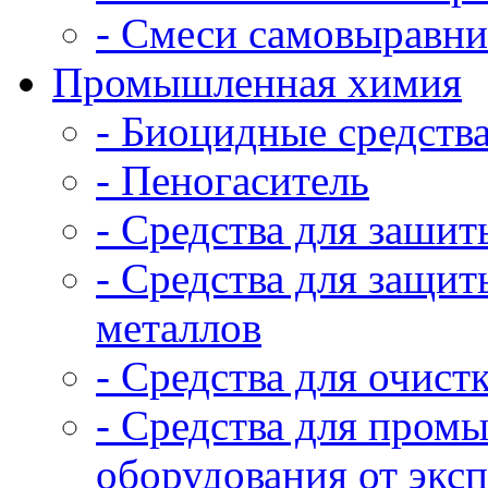
- Смеси самовыравни
Промышленная химия
- Биоцидные средств
- Пеногаситель
- Средства для зашит
- Средства для защит
металлов
- Средства для очист
- Средства для пром
оборудования от экс