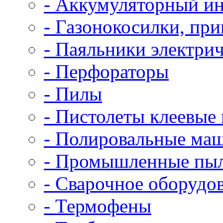
- Аккумуляторный и
- Газонокосилки, пр
- Паяльники электри
- Перфораторы
- Пилы
- Пистолеты клеевые
- Полировальные ма
- Промышленные пы
- Сварочное оборудо
- Термофены