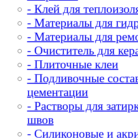
- Клей для теплоизол
- Материалы для гид
- Материалы для рем
- Очиститель для ке
- Плиточные клеи
- Подливочные соста
цементации
- Растворы для зати
швов
- Силиконовые и акр