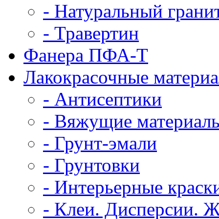
- Натуральный грани
- Травертин
Фанера ПФА-Т
Лакокрасочные матери
- Антисептики
- Вяжущие материал
- Грунт-эмали
- Грунтовки
- Интерьерные краск
- Клеи. Дисперсии. 