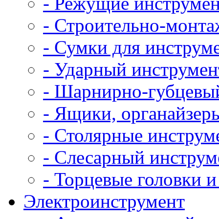
- Режущие инструме
- Строительно-монт
- Сумки для инструм
- Ударный инструмен
- Шарнирно-губцевы
- Ящики, органайзер
- Столярные инструм
- Слесарный инструм
- Торцевые головки 
Электроинструмент