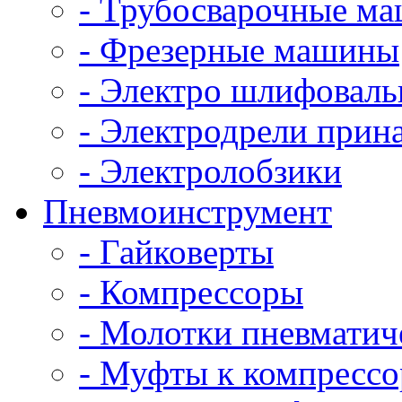
- Трубосварочные м
- Фрезерные машины
- Электро шлифовал
- Электродрели прин
- Электролобзики
Пневмоинструмент
- Гайковерты
- Компрессоры
- Молотки пневматич
- Муфты к компрессо