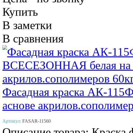
Купить
В заметки
В сравнения
Фасадная краска АК-11
аснове акрилов.сополимер
Артикул:
FASAR-11560
Описание товара: Краска