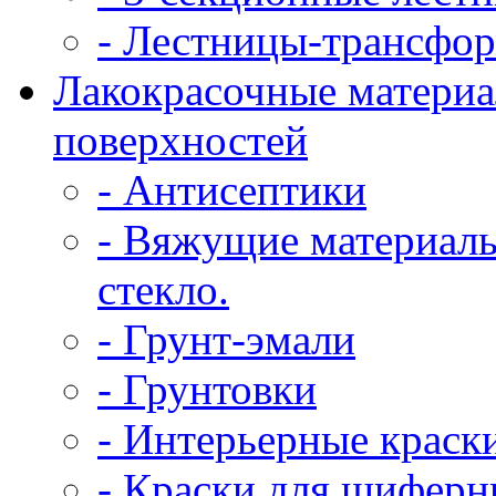
- Лестницы-трансфо
Лакокрасочные материа
поверхностей
- Антисептики
- Вяжущие материалы
стекло.
- Грунт-эмали
- Грунтовки
- Интерьерные краск
- Краски для шифер