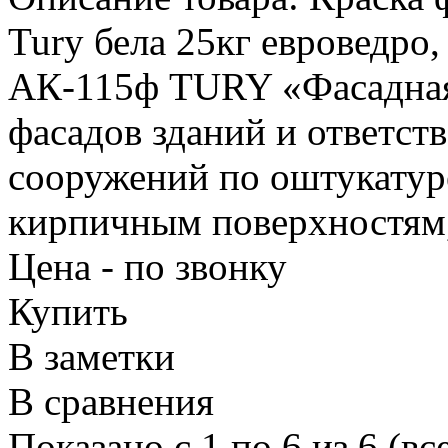
Tury бела 25кг евроведр
АК-115ф TURY «Фасадная»
фасадов зданий и ответс
сооружений по оштукатур
кирпичным поверхностям,
Цена - по звонку
Купить
В заметки
В сравнения
Показано с 1 по 6 из 6 (вс