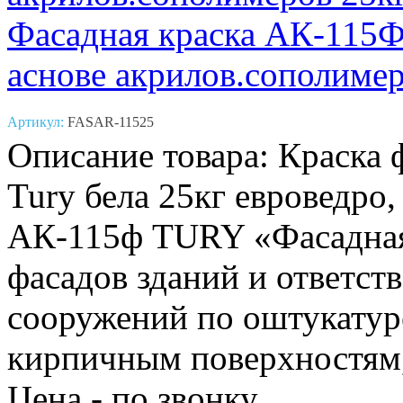
Фасадная краска АК-11
аснове акрилов.сополимер
Артикул:
FASAR-11525
Описание товара: Краска
Tury бела 25кг евроведр
АК-115ф TURY «Фасадная»
фасадов зданий и ответс
сооружений по оштукатур
кирпичным поверхностям,
Цена - по звонку