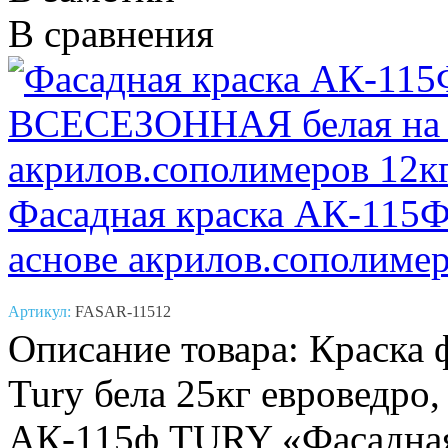
В сравнения
Фасадная краска АК-11
аснове акрилов.сополимер
Артикул:
FASAR-11512
Описание товара: Краска
Tury бела 25кг евроведр
АК-115ф TURY «Фасадная»