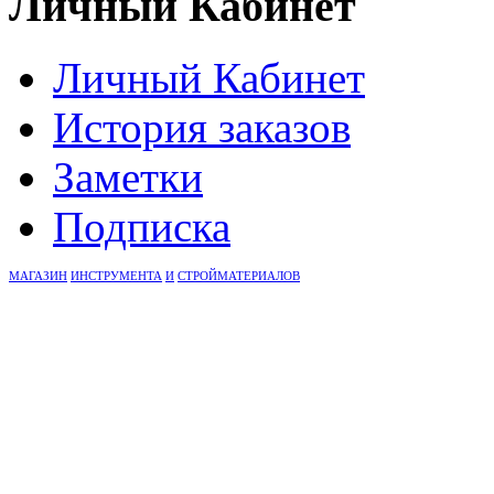
Личный Кабинет
Личный Кабинет
История заказов
Заметки
Подписка
М
А
Г
А
З
И
Н
И
Н
С
Т
Р
У
М
Е
Н
Т
А
И
С
Т
Р
О
Й
М
А
Т
Е
Р
И
А
Л
О
В