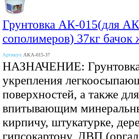
Грунтовка АК-015(для АК
сополимеров) 37кг бачок 
Артикул:
AKA-015-37
НАЗНАЧЕНИЕ: Грунтовка 
укрепления легкоосыпаю
поверхностей, а также дл
впитывающим минеральны
кирпичу, штукатурке, дере
гипсокартону, ДВП (орга