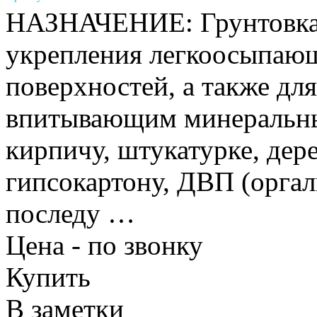
НАЗНАЧЕНИЕ: Грунтовка 
укрепления легкоосыпаю
поверхностей, а также дл
впитывающим минеральны
кирпичу, штукатурке, дере
гипсокартону, ДВП (орга
последу …
Цена - по звонку
Купить
В заметки