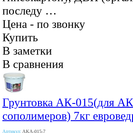
последу …
Цена - по звонку
Купить
В заметки
В сравнения
Грунтовка АК-015(для АК
сополимеров) 7кг евровед
Артикул:
AKA-015-7