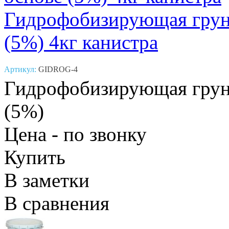
Гидрофобизирующая грунт
(5%) 4кг канистра
Артикул:
GIDROG-4
Гидрофобизирующая грунт
(5%)
Цена - по звонку
Купить
В заметки
В сравнения