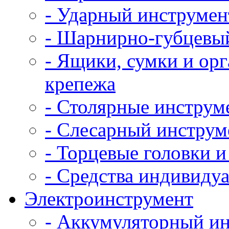
- Ударный инструмен
- Шарнирно-губцевы
- Ящики, сумки и ор
крепежа
- Столярные инструм
- Слесарный инструм
- Торцевые головки 
- Средства индивиду
Электроинструмент
- Аккумуляторный и