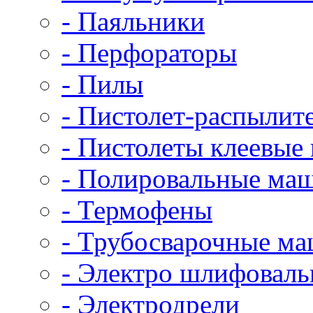
- Паяльники
- Перфораторы
- Пилы
- Пистолет-распылит
- Пистолеты клеевые
- Полировальные ма
- Термофены
- Трубосварочные м
- Электро шлифовал
- Электродрели