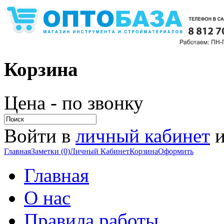
Корзина
Цена - по звонку
Войти в
личный кабинет
и
Главная
Заметки (0)
Личный Кабинет
Корзина
Оформить
Главная
О нас
Правила работы