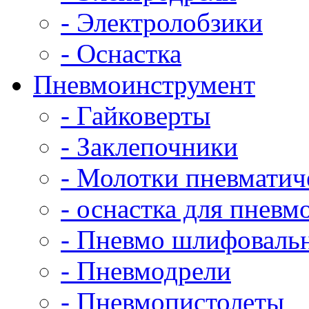
- Электролобзики
- Оснастка
Пневмоинструмент
- Гайковерты
- Заклепочники
- Молотки пневматич
- оснастка для пнев
- Пневмо шлифовал
- Пневмодрели
- Пневмопистолеты